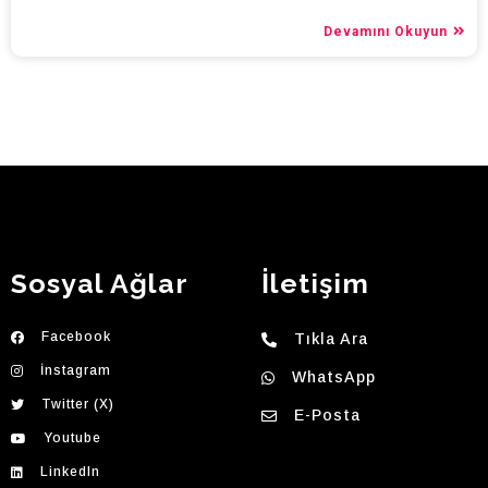
Devamını Okuyun
Sosyal Ağlar
İletişim
Facebook
Tıkla Ara
İnstagram
WhatsApp
Twitter (X)
E-Posta
Youtube
LinkedIn