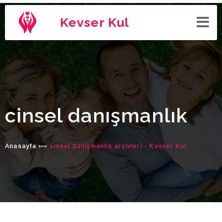
Kevser Kul
cinsel danışmanlık
Anasayfa
⟾
cinsel danışmanlık arşivleri - Kevser Kul