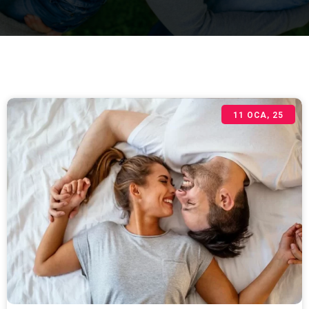
11
OCA, 25